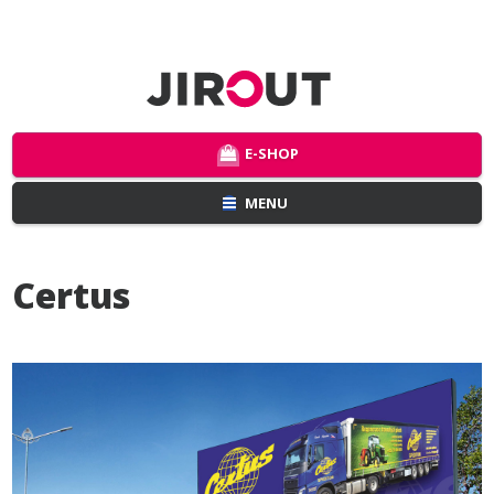
E-SHOP
MENU
Certus