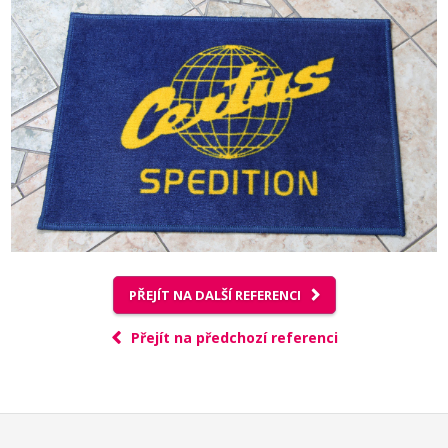
PŘEJÍT NA DALŠÍ REFERENCI
Přejít na předchozí referenci