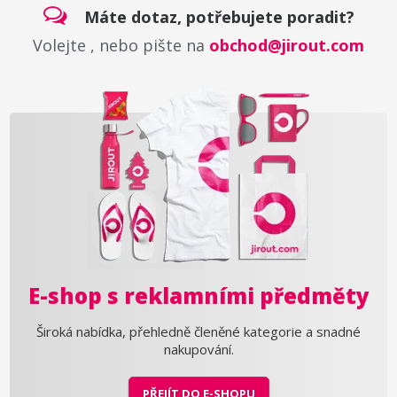
Máte dotaz, potřebujete poradit?
Volejte
, nebo pište na
obchod@jirout.com
E-shop s reklamními předměty
Široká nabídka, přehledně členěné kategorie a snadné
nakupování.
PŘEJÍT DO E-SHOPU