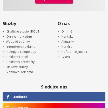
Služby
O nás
Grafické studio JIROUT
O firmě
Online marketing
Kontakt
Webové stránky
Aktuality
Interiérová reklama
Kariéra
Polepy a celopolepy
Reference JIROUT
Reklamní textil
GDPR
Reklamní předměty
Tiskové služby
Venkovní reklama
Sledujte nás
Facebook
Instagram