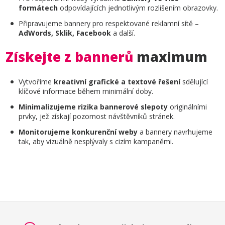
formátech
odpovídajících jednotlivým rozlišením obrazovky.
Připravujeme bannery pro respektované reklamní sítě –
AdWords, Sklik, Facebook
a další.
Získejte z bannerů
maximum
Vytvoříme
kreativní grafické a textové řešení
sdělující
klíčové informace během minimální doby.
Minimalizujeme rizika bannerové slepoty
originálními
prvky, jež získají pozornost návštěvníků stránek.
Monitorujeme konkurenční weby
a bannery navrhujeme
tak, aby vizuálně nesplývaly s cizím kampaněmi.