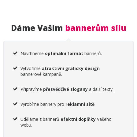
Dáme Vašim
bannerům sílu
Navrhneme
optimální formát
bannerů.
Vytvoříme
atraktivní grafický design
bannerové kampaně.
Připravíme
přesvědčivé slogany
a další texty.
Vyrobíme bannery pro
reklamní sítě
.
Uděláme z bannerů
efektní doplňky
Vašeho
webu.