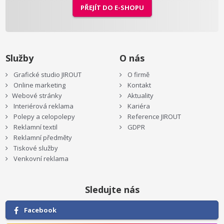
PŘEJÍT DO E-SHOPU
Služby
O nás
Grafické studio JIROUT
O firmě
Online marketing
Kontakt
Webové stránky
Aktuality
Interiérová reklama
Kariéra
Polepy a celopolepy
Reference JIROUT
Reklamní textil
GDPR
Reklamní předměty
Tiskové služby
Venkovní reklama
Sledujte nás
Facebook