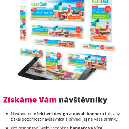
Získáme Vám
návštěvníky
Navrhneme
efektivní design a obsah banneru
tak, aby
získal pozornost návštěvníka a přivedl jej na Vaše stránky.
Pro responzivní weby vyrobíme
bannery ve více