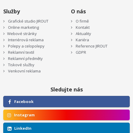
Služby
O nás
Grafické studio JIROUT
O firmě
Online marketing
Kontakt
Webové stránky
Aktuality
Interiérová reklama
Kariéra
Polepy a celopolepy
Reference JIROUT
Reklamní textil
GDPR
Reklamní předměty
Tiskové služby
Venkovní reklama
Sledujte nás
Facebook
Instagram
LinkedIn