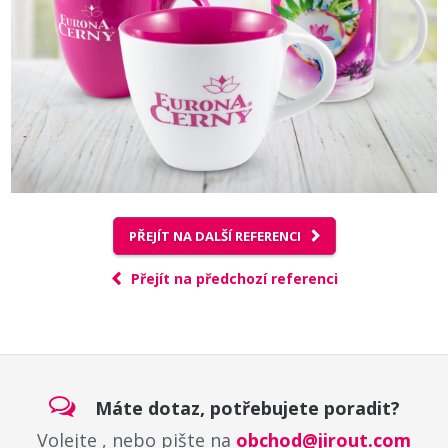
PŘEJÍT NA DALŠÍ REFERENCI
Přejít na předchozí referenci
Máte dotaz, potřebujete poradit?
Volejte
, nebo pište na
obchod@jirout.com