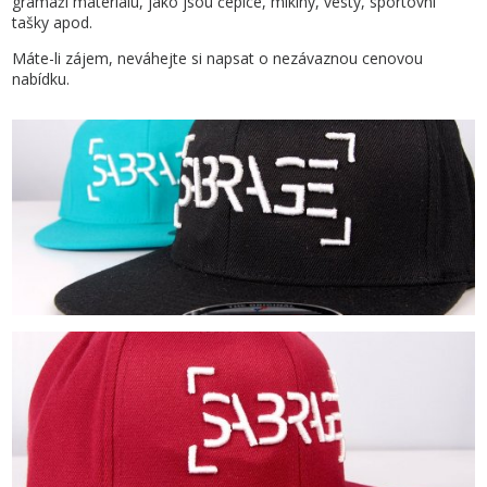
gramáží materiálu, jako jsou čepice, mikiny, vesty, sportovní
tašky apod.
Máte-li zájem, neváhejte si napsat o nezávaznou cenovou
nabídku.