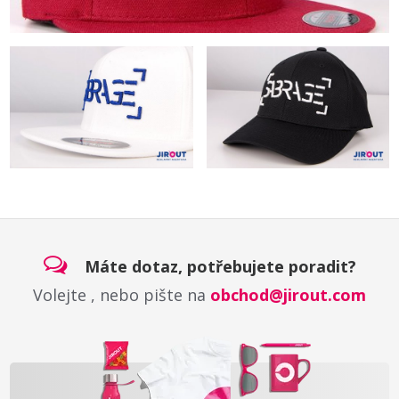
Máte dotaz, potřebujete poradit?
Volejte
, nebo pište na
obchod@jirout.com