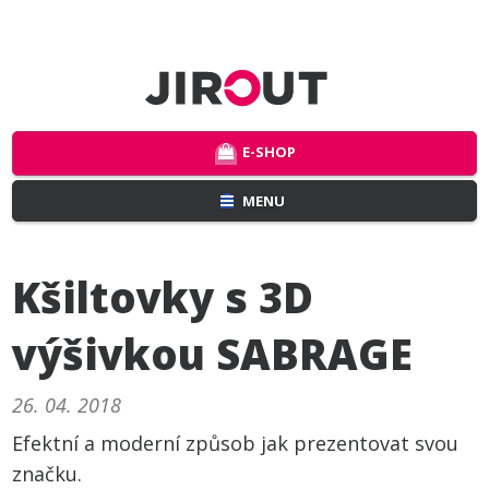
E-SHOP
MENU
Kšiltovky s 3D
výšivkou SABRAGE
26. 04. 2018
Efektní a moderní způsob jak prezentovat svou
značku.