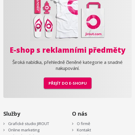
E-shop s reklamními předměty
Široká nabídka, přehledně členěné kategorie a snadné
nakupování.
PŘEJÍT DO E-SHOPU
Služby
O nás
Grafické studio JIROUT
O firmě
Online marketing
Kontakt