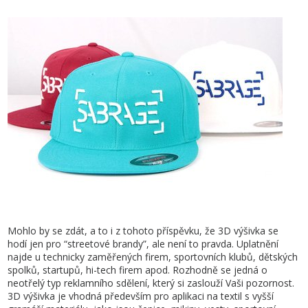
Mohlo by se zdát, a to i z tohoto příspěvku, že 3D výšivka se
hodí jen pro “streetové brandy”, ale není to pravda. Uplatnění
najde u technicky zaměřených firem, sportovních klubů, dětských
spolků, startupů, hi-tech firem apod. Rozhodně se jedná o
neotřelý typ reklamního sdělení, který si zaslouží Vaši pozornost.
3D výšivka je vhodná především pro aplikaci na textil s vyšší