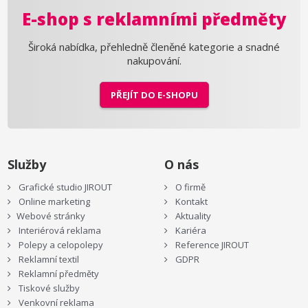
E-shop s reklamními předměty
Široká nabídka, přehledně členěné kategorie a snadné
nakupování.
PŘEJÍT DO E-SHOPU
Služby
O nás
Grafické studio JIROUT
O firmě
Online marketing
Kontakt
Webové stránky
Aktuality
Interiérová reklama
Kariéra
Polepy a celopolepy
Reference JIROUT
Reklamní textil
GDPR
Reklamní předměty
Tiskové služby
Venkovní reklama