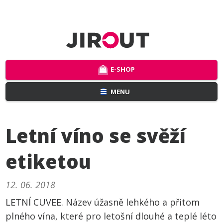
E-SHOP
MENU
Letní víno se svěží
etiketou
12. 06. 2018
LETNÍ CUVEE. Název úžasně lehkého a přitom
plného vína, které pro letošní dlouhé a teplé léto