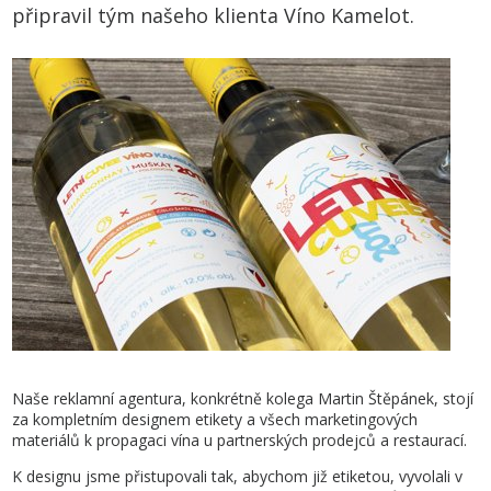
připravil tým našeho klienta Víno Kamelot.
Naše reklamní agentura, konkrétně kolega Martin Štěpánek, stojí
za kompletním designem etikety a všech marketingových
materiálů k propagaci vína u partnerských prodejců a restaurací.
K designu jsme přistupovali tak, abychom již etiketou, vyvolali v