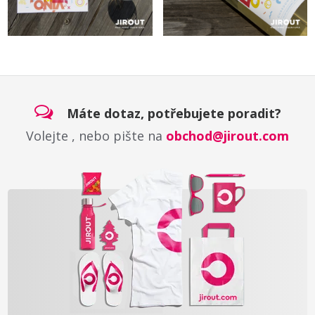
Máte dotaz, potřebujete poradit?
Volejte
, nebo pište na
obchod@jirout.com