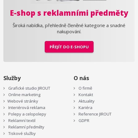
E-shop s reklamními předměty
Široká nabídka, přehledně členěné kategorie a snadné
nakupování.
PŘEJÍT DO E-SHOPU
Služby
O nás
Grafické studio JIROUT
O firmě
Online marketing
Kontakt
Webové stránky
Aktuality
Interiérová reklama
Kariéra
Polepy a celopolepy
Reference JIROUT
Reklamní textil
GDPR
Reklamní předměty
Tiskové služby