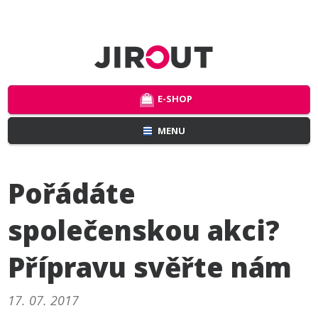
E-SHOP
MENU
Pořádáte
společenskou akci?
Přípravu svěřte nám
17. 07. 2017