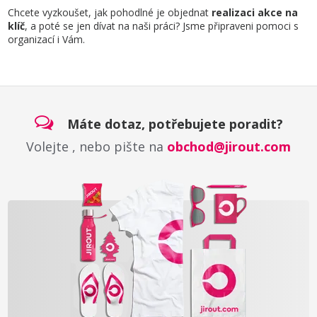
Chcete vyzkoušet, jak pohodlné je objednat
realizaci akce na
klíč
, a poté se jen dívat na naši práci? Jsme připraveni pomoci s
organizací i Vám.
Máte dotaz, potřebujete poradit?
Volejte
, nebo pište na
obchod@jirout.com