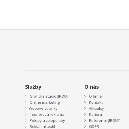
Služby
O nás
Grafické studio JIROUT
O firmě
Online marketing
Kontakt
Webové stránky
Aktuality
Interiérová reklama
Kariéra
Polepy a celopolepy
Reference JIROUT
Reklamní textil
GDPR