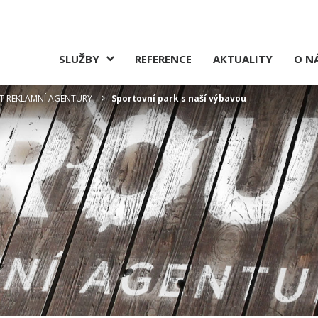
SLUŽBY
REFERENCE
AKTUALITY
O N
ROUT REKLAMNÍ AGENTURY
Sportovní park s naší výbavou