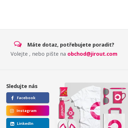
Máte dotaz, potřebujete poradit?
Volejte
, nebo pište na
obchod@jirout.com
Sledujte nás
Facebook
Instagram
LinkedIn