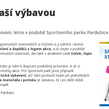
naší výbavou
vání, letos v podobě Sportovního parku Pardubice
sportovních stanovištích a můžete si ji odnést i domů.
ečení a doplňků s logem akce
, a to nejen v podobě
tovních stanovišť, ale také v atraktivní sadě
triček, čepic
rátu je Vám k dispozici podrobný průvodce. A až si
motivy akce. Pro Sportovní park jsme připravili
aktické vybavení
, jež Vám poslouží nejen při jednotlivých
a materiálu i potisku
je zárukou, že i po delší době
oupili.
 Pardubic.