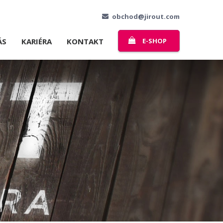
obchod@jirout.com
ÁS
KARIÉRA
KONTAKT
E-SHOP