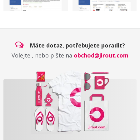
Máte dotaz, potřebujete poradit?
Volejte
, nebo pište na
obchod@jirout.com