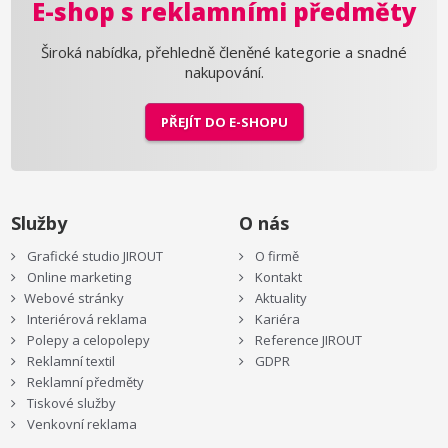
E-shop s reklamními předměty
Široká nabídka, přehledně členěné kategorie a snadné
nakupování.
PŘEJÍT DO E-SHOPU
Služby
O nás
Grafické studio JIROUT
O firmě
Online marketing
Kontakt
Webové stránky
Aktuality
Interiérová reklama
Kariéra
Polepy a celopolepy
Reference JIROUT
Reklamní textil
GDPR
Reklamní předměty
Tiskové služby
Venkovní reklama