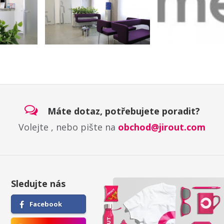
Máte dotaz, potřebujete poradit?
Volejte
, nebo pište na
obchod@jirout.com
Sledujte nás
Facebook